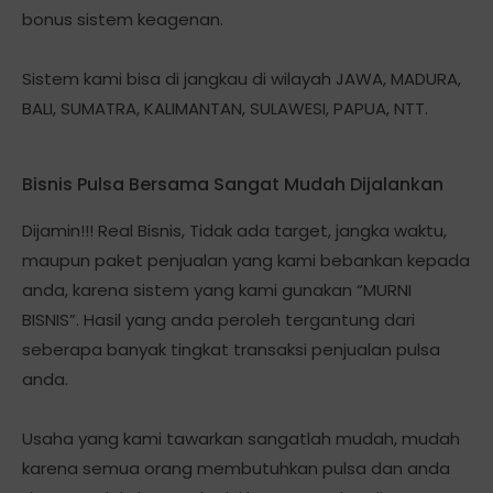
bonus sistem keagenan.
Sistem kami bisa di jangkau di wilayah JAWA, MADURA,
BALI, SUMATRA, KALIMANTAN, SULAWESI, PAPUA, NTT.
Bisnis Pulsa Bersama Sangat Mudah Dijalankan
Dijamin!!! Real Bisnis, Tidak ada target, jangka waktu,
maupun paket penjualan yang kami bebankan kepada
anda, karena sistem yang kami gunakan “MURNI
BISNIS”. Hasil yang anda peroleh tergantung dari
seberapa banyak tingkat transaksi penjualan pulsa
anda.
Usaha yang kami tawarkan sangatlah mudah, mudah
karena semua orang membutuhkan pulsa dan anda