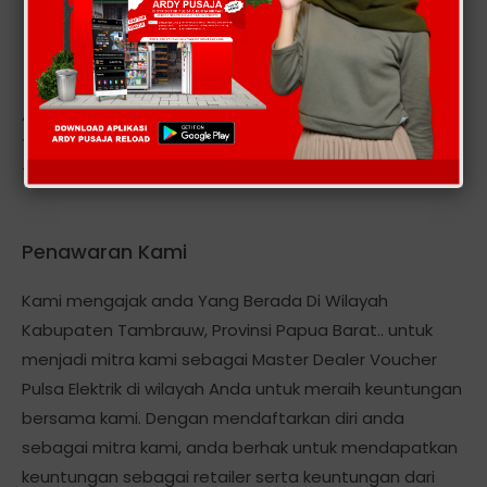
Alamat kantor kami berlokasi Di: DESA MEUNASAH
TINGKEUM-KECAMATAN MADAT-KABUPATEN ACEH
TIMUR-PROVINSI ACEH .
Penawaran Kami
Kami mengajak anda Yang Berada Di Wilayah
Kabupaten Tambrauw, Provinsi Papua Barat.. untuk
menjadi mitra kami sebagai Master Dealer Voucher
Pulsa Elektrik di wilayah Anda untuk meraih keuntungan
bersama kami. Dengan mendaftarkan diri anda
sebagai mitra kami, anda berhak untuk mendapatkan
keuntungan sebagai retailer serta keuntungan dari