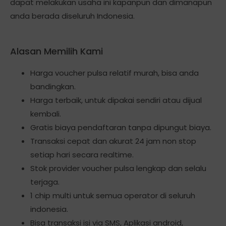
dapat melakukan usaha ini kapanpun dan dimanapun
anda berada diseluruh Indonesia.
Alasan Memilih Kami
Harga voucher pulsa relatif murah, bisa anda
bandingkan.
Harga terbaik, untuk dipakai sendiri atau dijual
kembali.
Gratis biaya pendaftaran tanpa dipungut biaya.
Transaksi cepat dan akurat 24 jam non stop
setiap hari secara realtime.
Stok provider voucher pulsa lengkap dan selalu
terjaga.
1 chip multi untuk semua operator di seluruh
indonesia.
Bisa transaksi isi via SMS, Aplikasi android,