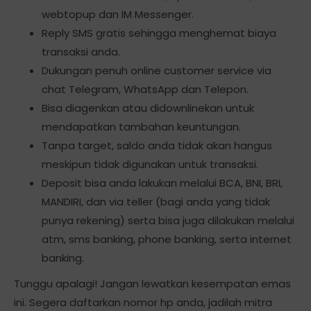
webtopup dan IM Messenger.
Reply SMS gratis sehingga menghemat biaya
transaksi anda.
Dukungan penuh online customer service via
chat Telegram, WhatsApp dan Telepon.
Bisa diagenkan atau didownlinekan untuk
mendapatkan tambahan keuntungan.
Tanpa target, saldo anda tidak akan hangus
meskipun tidak digunakan untuk transaksi.
Deposit bisa anda lakukan melalui BCA, BNI, BRI,
MANDIRI, dan via teller (bagi anda yang tidak
punya rekening) serta bisa juga dilakukan melalui
atm, sms banking, phone banking, serta internet
banking.
Tunggu apalagi! Jangan lewatkan kesempatan emas
ini. Segera daftarkan nomor hp anda, jadilah mitra