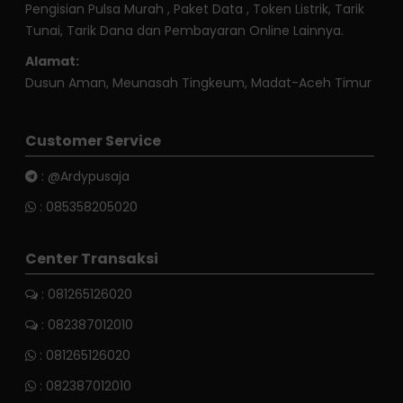
Pengisian Pulsa Murah , Paket Data , Token Listrik, Tarik
Tunai, Tarik Dana dan Pembayaran Online Lainnya.
Alamat:
Dusun Aman, Meunasah Tingkeum, Madat-Aceh Timur
Customer Service
:
@Ardypusaja
:
085358205020
Center Transaksi
: 081265126020
: 082387012010
:
081265126020
:
082387012010