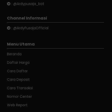
:
@Ardypusaja_bot
Channel Informasi
:
@ArdyPusajaOfficial
Menu Utama
Beranda
Daftar Harga
Cara Daftar
Cara Deposit
Cara Transaksi
Nomor Center
Web Report