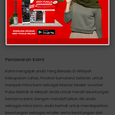
Alamat kantor kami berlokasi Di: DESA MEUNASAH
TINGKEUM-KECAMATAN MADAT-KABUPATEN ACEH
TIMUR-PROVINSI ACEH .
Penawaran Kami
Kami mengajak anda Yang Berada Di Wilayah
Kabupaten Lahat, Provinsi Sumatera Selatan. untuk
menjadi mitra kami sebagai Master Dealer Voucher
Pulsa Elektrik di wilayah Anda untuk meraih keuntungan
bersama kami. Dengan mendaftarkan diri anda
sebagai mitra kami, anda berhak untuk mendapatkan
keuntungan sebagai retailer serta keuntungan dari