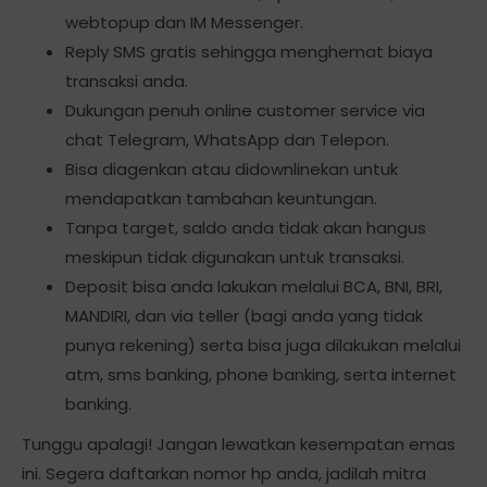
webtopup dan IM Messenger.
Reply SMS gratis sehingga menghemat biaya
transaksi anda.
Dukungan penuh online customer service via
chat Telegram, WhatsApp dan Telepon.
Bisa diagenkan atau didownlinekan untuk
mendapatkan tambahan keuntungan.
Tanpa target, saldo anda tidak akan hangus
meskipun tidak digunakan untuk transaksi.
Deposit bisa anda lakukan melalui BCA, BNI, BRI,
MANDIRI, dan via teller (bagi anda yang tidak
punya rekening) serta bisa juga dilakukan melalui
atm, sms banking, phone banking, serta internet
banking.
Tunggu apalagi! Jangan lewatkan kesempatan emas
ini. Segera daftarkan nomor hp anda, jadilah mitra