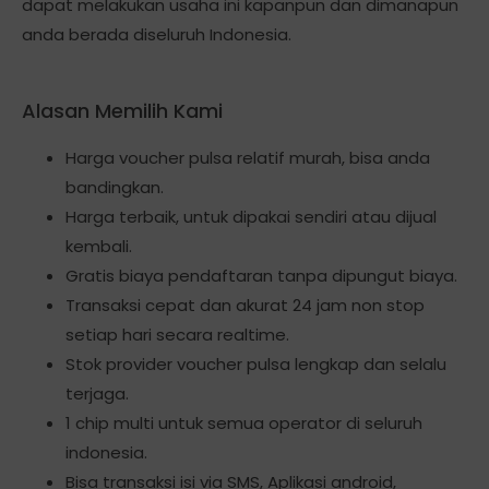
dapat melakukan usaha ini kapanpun dan dimanapun
anda berada diseluruh Indonesia.
Alasan Memilih Kami
Harga voucher pulsa relatif murah, bisa anda
bandingkan.
Harga terbaik, untuk dipakai sendiri atau dijual
kembali.
Gratis biaya pendaftaran tanpa dipungut biaya.
Transaksi cepat dan akurat 24 jam non stop
setiap hari secara realtime.
Stok provider voucher pulsa lengkap dan selalu
terjaga.
1 chip multi untuk semua operator di seluruh
indonesia.
Bisa transaksi isi via SMS, Aplikasi android,