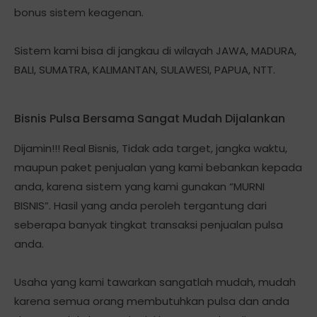
bonus sistem keagenan.
Sistem kami bisa di jangkau di wilayah JAWA, MADURA,
BALI, SUMATRA, KALIMANTAN, SULAWESI, PAPUA, NTT.
Bisnis Pulsa Bersama Sangat Mudah Dijalankan
Dijamin!!! Real Bisnis, Tidak ada target, jangka waktu,
maupun paket penjualan yang kami bebankan kepada
anda, karena sistem yang kami gunakan “MURNI
BISNIS”. Hasil yang anda peroleh tergantung dari
seberapa banyak tingkat transaksi penjualan pulsa
anda.
Usaha yang kami tawarkan sangatlah mudah, mudah
karena semua orang membutuhkan pulsa dan anda