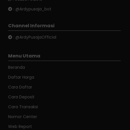
:
@Ardypusaja_bot
Channel Informasi
:
@ArdyPusajaOfficial
Menu Utama
Beranda
Daftar Harga
Cara Daftar
Cara Deposit
Cara Transaksi
Nomor Center
Web Report