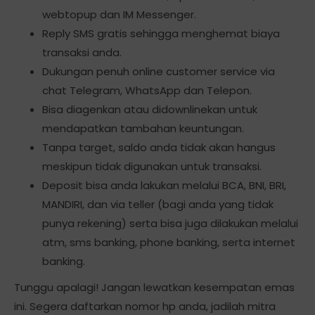
webtopup dan IM Messenger.
Reply SMS gratis sehingga menghemat biaya
transaksi anda.
Dukungan penuh online customer service via
chat Telegram, WhatsApp dan Telepon.
Bisa diagenkan atau didownlinekan untuk
mendapatkan tambahan keuntungan.
Tanpa target, saldo anda tidak akan hangus
meskipun tidak digunakan untuk transaksi.
Deposit bisa anda lakukan melalui BCA, BNI, BRI,
MANDIRI, dan via teller (bagi anda yang tidak
punya rekening) serta bisa juga dilakukan melalui
atm, sms banking, phone banking, serta internet
banking.
Tunggu apalagi! Jangan lewatkan kesempatan emas
ini. Segera daftarkan nomor hp anda, jadilah mitra