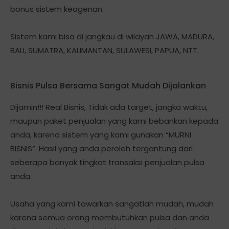
bonus sistem keagenan.
Sistem kami bisa di jangkau di wilayah JAWA, MADURA,
BALI, SUMATRA, KALIMANTAN, SULAWESI, PAPUA, NTT.
Bisnis Pulsa Bersama Sangat Mudah Dijalankan
Dijamin!!! Real Bisnis, Tidak ada target, jangka waktu,
maupun paket penjualan yang kami bebankan kepada
anda, karena sistem yang kami gunakan “MURNI
BISNIS”. Hasil yang anda peroleh tergantung dari
seberapa banyak tingkat transaksi penjualan pulsa
anda.
Usaha yang kami tawarkan sangatlah mudah, mudah
karena semua orang membutuhkan pulsa dan anda