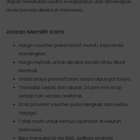
dapat melakukan usaha ini kapanpun dan dimanapun
anda berada diseluruh Indonesia.
Alasan Memilih Kami
Harga voucher pulsa relatif murah, bisa anda
bandingkan.
Harga terbaik, untuk dipakai sendiri atau dijual
kembali.
Gratis biaya pendaftaran tanpa dipungut biaya.
Transaksi cepat dan akurat 24 jam non stop
setiap hari secara realtime.
Stok provider voucher pulsa lengkap dan selalu
terjaga.
1 chip multi untuk semua operator di seluruh
indonesia.
Bisa transaksi isi via SMS, Aplikasi android,