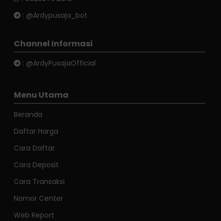
:
@Ardypusaja_bot
Channel Informasi
:
@ArdyPusajaOfficial
Menu Utama
Beranda
Daftar Harga
Cara Daftar
Cara Deposit
Cara Transaksi
Nomor Center
Web Report