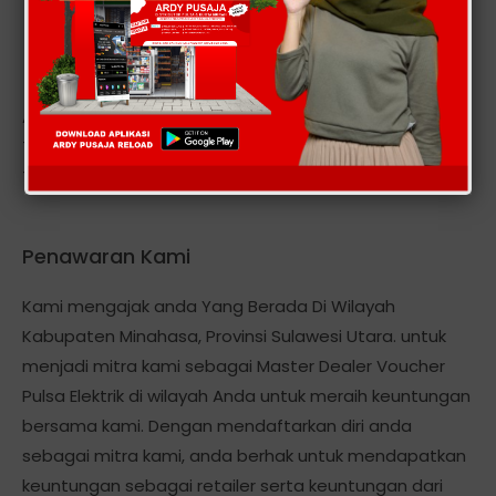
Alamat kantor kami berlokasi Di: DESA MEUNASAH
TINGKEUM-KECAMATAN MADAT-KABUPATEN ACEH
TIMUR-PROVINSI ACEH .
Penawaran Kami
Kami mengajak anda Yang Berada Di Wilayah
Kabupaten Minahasa, Provinsi Sulawesi Utara. untuk
menjadi mitra kami sebagai Master Dealer Voucher
Pulsa Elektrik di wilayah Anda untuk meraih keuntungan
bersama kami. Dengan mendaftarkan diri anda
sebagai mitra kami, anda berhak untuk mendapatkan
keuntungan sebagai retailer serta keuntungan dari