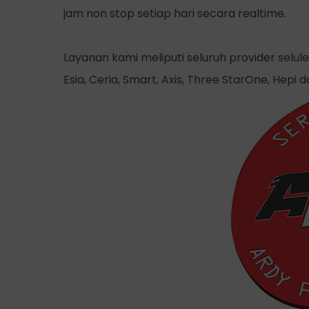
jam non stop setiap hari secara realtime.
Layanan kami meliputi seluruh provider seluler 
Esia, Ceria, Smart, Axis, Three StarOne, Hepi d