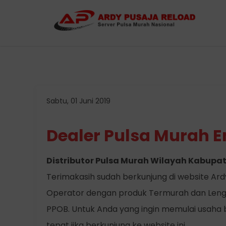
Sabtu, 01 Juni 2019
Dealer Pulsa Murah 
Distributor Pulsa Murah Wilayah Kabupa
Terimakasih sudah berkunjung di website Ardy 
Operator dengan produk Termurah dan Leng
PPOB. Untuk Anda yang ingin memulai usaha bi
tepat jika berkunjung ke website ini.