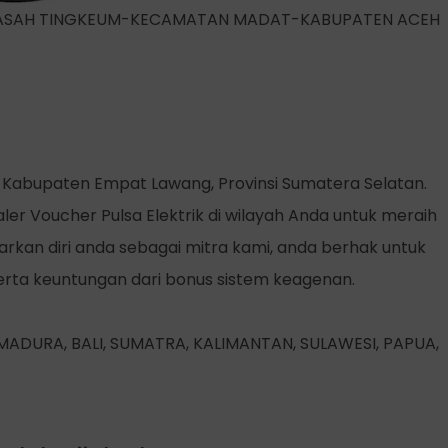
MEUNASAH TINGKEUM-KECAMATAN MADAT-KABUPATEN ACEH
 Kabupaten Empat Lawang, Provinsi Sumatera Selatan.
ler Voucher Pulsa Elektrik di wilayah Anda untuk meraih
kan diri anda sebagai mitra kami, anda berhak untuk
rta keuntungan dari bonus sistem keagenan.
A, MADURA, BALI, SUMATRA, KALIMANTAN, SULAWESI, PAPUA,