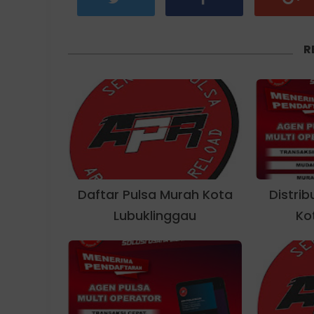
R
Daftar Pulsa Murah Kota
Distri
Lubuklinggau
Ko