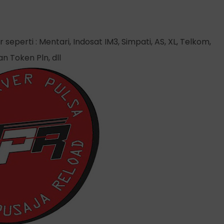
seperti : Mentari, Indosat IM3, Simpati, AS, XL, Telkom,
an Token Pln, dll