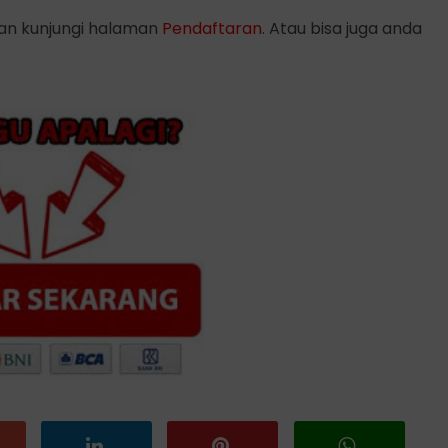
kan kunjungi halaman
Pendaftaran
. Atau bisa juga anda