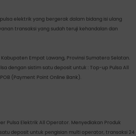
ulsa elektrik yang bergerak dalam bidang isi ulang
nan transaksi yang sudah teruji kehandalan dan
 Kabupaten Empat Lawang, Provinsi Sumatera Selatan.
a dengan sistim satu deposit untuk : Top-up Pulsa All
POB (Payment Point Online Bank).
her Pulsa Elektrik All Operator. Menyediakan Produk
tu deposit untuk pengisian multi operator, transaksi 24