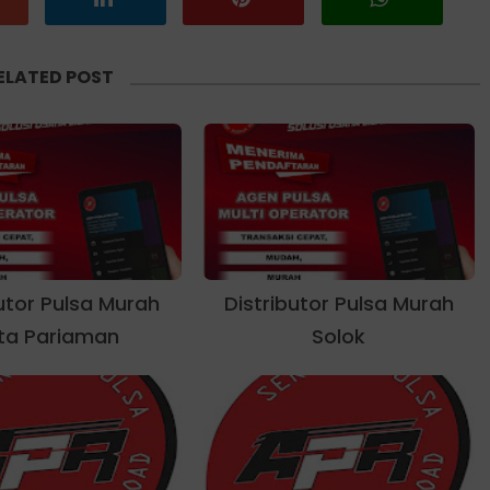
ELATED POST
butor Pulsa Murah
Distributor Pulsa Murah
ta Pariaman
Solok