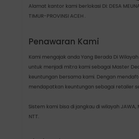
Alamat kantor kami berlokasi Di: DESA 
TIMUR-PROVINSI ACEH .
Penawaran Kami
Kami mengajak anda Yang Berada Di Wilayah
untuk menjadi mitra kami sebagai Master Dea
keuntungan bersama kami. Dengan mendaftar
mendapatkan keuntungan sebagai retailer se
Sistem kami bisa di jangkau di wilayah JAW
NTT.