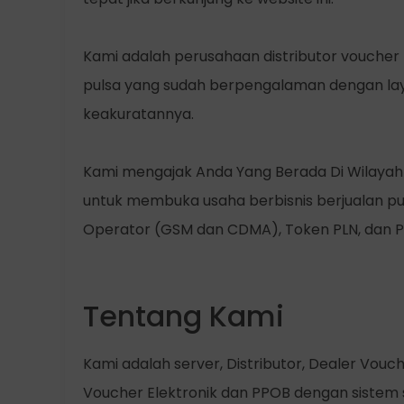
Kami adalah perusahaan distributor voucher p
pulsa yang sudah berpengalaman dengan laya
keakuratannya.
Kami mengajak Anda Yang Berada Di Wilayah
untuk membuka usaha berbisnis berjualan puls
Operator (GSM dan CDMA), Token PLN, dan P
Tentang Kami
Kami adalah server, Distributor, Dealer Vouc
Voucher Elektronik dan PPOB dengan sistem sa