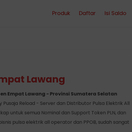
Produk
Daftar
Isi Saldo
Empat Lawang
ten Empat Lawang - Provinsi Sumatera Selatan
Pusaja Reload - Server dan Distributor Pulsa Elektrik All
kap untuk semua Nominal dan Support Token PLN, dan
snis pulsa elektrik all operator dan PPOB, sudah sangat