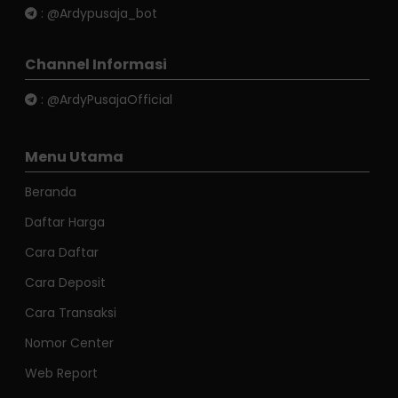
:
@Ardypusaja_bot
Channel Informasi
:
@ArdyPusajaOfficial
Menu Utama
Beranda
Daftar Harga
Cara Daftar
Cara Deposit
Cara Transaksi
Nomor Center
Web Report