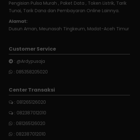
Pengisian Pulsa Murah , Paket Data , Token Listrik, Tarik
Tunai, Tarik Dana dan Pembayaran Online Lainnya.
Alamat:
Dusun Aman, Meunasah Tingkeum, Madat-Aceh Timur
Customer Service
:
@Ardypusaja
:
085358205020
Center Transaksi
: 081265126020
: 082387012010
:
081265126020
:
082387012010