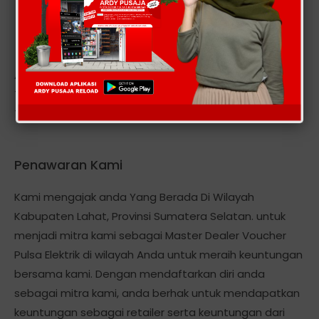
Alamat kantor kami berlokasi Di: DESA MEUNASAH
TINGKEUM-KECAMATAN MADAT-KABUPATEN ACEH
TIMUR-PROVINSI ACEH .
Penawaran Kami
Kami mengajak anda Yang Berada Di Wilayah
Kabupaten Lahat, Provinsi Sumatera Selatan. untuk
menjadi mitra kami sebagai Master Dealer Voucher
Pulsa Elektrik di wilayah Anda untuk meraih keuntungan
bersama kami. Dengan mendaftarkan diri anda
sebagai mitra kami, anda berhak untuk mendapatkan
keuntungan sebagai retailer serta keuntungan dari