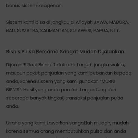
bonus sistem keagenan.
Sistem kami bisa di jangkau di wilayah JAWA, MADURA,
BALI, SUMATRA, KALIMANTAN, SULAWESI, PAPUA, NTT.
Bisnis Pulsa Bersama Sangat Mudah Dijalankan
Dijamin!!! Real Bisnis, Tidak ada target, jangka waktu,
maupun paket penjualan yang kami bebankan kepada
anda, karena sistem yang kami gunakan “MURNI
BISNIS”. Hasil yang anda peroleh tergantung dari
seberapa banyak tingkat transaksi penjualan pulsa
anda.
Usaha yang kami tawarkan sangatlah mudah, mudah
karena semua orang membutuhkan pulsa dan anda