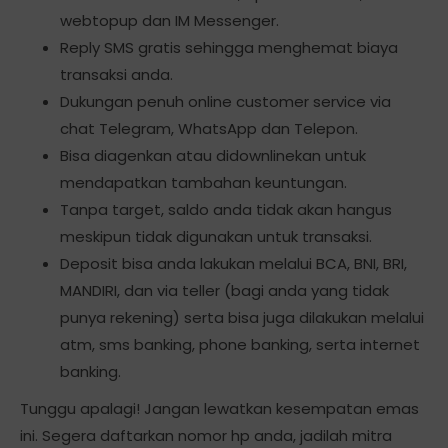
webtopup dan IM Messenger.
Reply SMS gratis sehingga menghemat biaya
transaksi anda.
Dukungan penuh online customer service via
chat Telegram, WhatsApp dan Telepon.
Bisa diagenkan atau didownlinekan untuk
mendapatkan tambahan keuntungan.
Tanpa target, saldo anda tidak akan hangus
meskipun tidak digunakan untuk transaksi.
Deposit bisa anda lakukan melalui BCA, BNI, BRI,
MANDIRI, dan via teller (bagi anda yang tidak
punya rekening) serta bisa juga dilakukan melalui
atm, sms banking, phone banking, serta internet
banking.
Tunggu apalagi! Jangan lewatkan kesempatan emas
ini. Segera daftarkan nomor hp anda, jadilah mitra