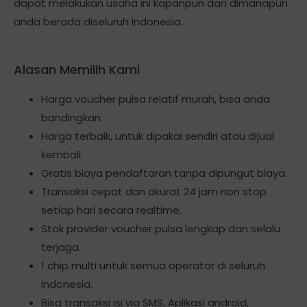
dapat melakukan usaha ini kapanpun dan dimanapun
anda berada diseluruh Indonesia.
Alasan Memilih Kami
Harga voucher pulsa relatif murah, bisa anda
bandingkan.
Harga terbaik, untuk dipakai sendiri atau dijual
kembali.
Gratis biaya pendaftaran tanpa dipungut biaya.
Transaksi cepat dan akurat 24 jam non stop
setiap hari secara realtime.
Stok provider voucher pulsa lengkap dan selalu
terjaga.
1 chip multi untuk semua operator di seluruh
indonesia.
Bisa transaksi isi via SMS, Aplikasi android,