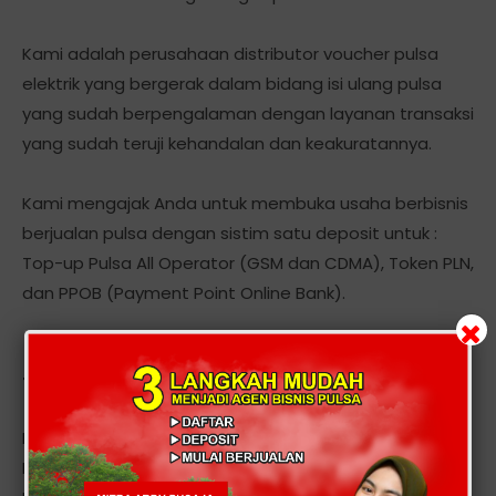
Kami adalah perusahaan distributor voucher pulsa
elektrik yang bergerak dalam bidang isi ulang pulsa
yang sudah berpengalaman dengan layanan transaksi
yang sudah teruji kehandalan dan keakuratannya.
Kami mengajak Anda untuk membuka usaha berbisnis
berjualan pulsa dengan sistim satu deposit untuk :
Top-up Pulsa All Operator (GSM dan CDMA), Token PLN,
dan PPOB (Payment Point Online Bank).
Tentang Kami
Kami adalah server, Distributor, Dealer Voucher Pulsa
Elektrik All Operator. Menyediakan Produk Voucher