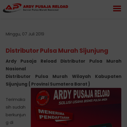
Minggu, 07 Juli 2019
Distributor Pulsa Murah Sijunjung
Ardy Pusaja Reload Distributor Pulsa Murah
Nasional
Distributor Pulsa Murah Wilayah Kabupaten
Sijunjung { Provinsi Sumatera Barat }
Terimaka
sih sudah
berkunjun
g di