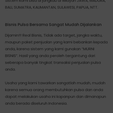
Sistem kami bisa di jangkau di wilayah JAWA, MADURA,
BALI, SUMATRA, KALIMANTAN, SULAWESI, PAPUA, NTT.
Bisnis Pulsa Bersama Sangat Mudah Dijalankan
Dijamin!!! Real Bisnis, Tidak ada target, jangka waktu,
maupun paket penjualan yang kami bebankan kepada
anda, karena sistem yang kami gunakan “MURNI
BISNIS”. Hasil yang anda peroleh tergantung dari
seberapa banyak tingkat transaksi penjualan pulsa
anda.
Usaha yang kami tawarkan sangatlah mudah, mudah
karena semua orang membutuhkan pulsa dan anda
dapat melakukan usaha ini kapanpun dan dimanapun
anda berada diseluruh Indonesia.