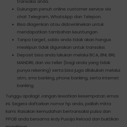
transaksi anda.
Dukungan penuh online customer service via
chat Telegram, WhatsApp dan Telepon.
Bisa diagenkan atau didownlinekan untuk
mendapatkan tambahan keuntungan.
Tanpa target, saldo anda tidak akan hangus
meskipun tidak digunakan untuk transaksi.
Deposit bisa anda lakukan melalui BCA, BNI, BRI,
MANDIRI, dan via teller (bagi anda yang tidak
punya rekening) serta bisa juga dilakukan melalui
atm, sms banking, phone banking, serta internet
banking.
Tunggu apalagi! Jangan lewatkan kesempatan emas
ini. Segera daftarkan nomor hp anda, jadilah mitra
kami. Rasakan kemudahan bertransaksi pulsa dan
PPOB anda bersama Ardy Pusaja Reload dan buktikan
murahnya.