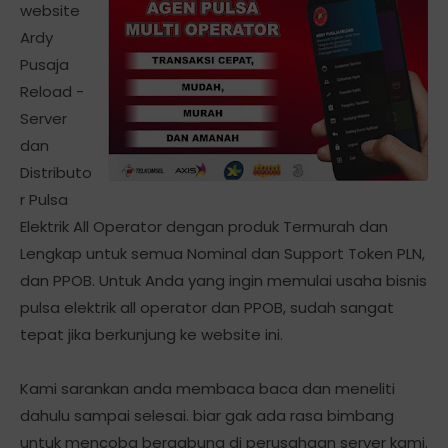
website
Ardy
Pusaja
Reload -
Server
dan
Distributo
r Pulsa
Elektrik All Operator dengan produk Termurah dan
Lengkap untuk semua Nominal dan Support Token PLN,
dan PPOB. Untuk Anda yang ingin memulai usaha bisnis
pulsa elektrik all operator dan PPOB, sudah sangat
tepat jika berkunjung ke website ini.
Kami sarankan anda membaca baca dan meneliti
dahulu sampai selesai. biar gak ada rasa bimbang
untuk mencoba bergabung di perusahaan server kami.