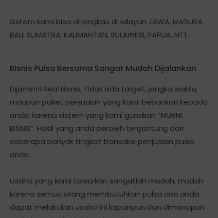
Sistem kami bisa di jangkau di wilayah JAWA, MADURA,
BALI, SUMATRA, KALIMANTAN, SULAWESI, PAPUA, NTT.
Bisnis Pulsa Bersama Sangat Mudah Dijalankan
Dijamin!!! Real Bisnis, Tidak ada target, jangka waktu,
maupun paket penjualan yang kami bebankan kepada
anda, karena sistem yang kami gunakan “MURNI
BISNIS”. Hasil yang anda peroleh tergantung dari
seberapa banyak tingkat transaksi penjualan pulsa
anda.
Usaha yang kami tawarkan sangatlah mudah, mudah
karena semua orang membutuhkan pulsa dan anda
dapat melakukan usaha ini kapanpun dan dimanapun