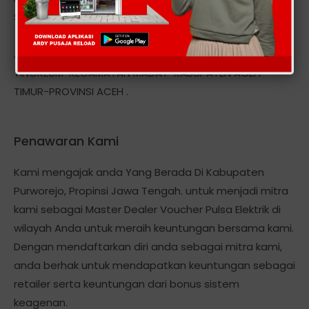
Smart, Axis, Three StarOne, Hepi dan Token Pln, dll
Alamat kantor kami berlokasi Di: DESA MEUNASAH
TINGKEUM-KECAMATAN MADAT-KABUPATEN ACEH
TIMUR-PROVINSI ACEH .
Penawaran Kami
Kami mengajak anda Yang Berada Di Kabupaten
Purworejo, Propinsi Jawa Tengah. untuk menjadi mitra
kami sebagai Master Dealer Voucher Pulsa Elektrik di
wilayah Anda untuk meraih keuntungan bersama kami.
Dengan mendaftarkan diri anda sebagai mitra kami,
anda berhak untuk mendapatkan keuntungan sebagai
retailer serta keuntungan dari bonus sistem
keagenan.