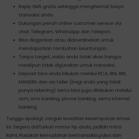
Reply SMS gratis sehingga menghemat biaya
transaksi anda.
Dukungan penuh online customer service via
chat Telegram, WhatsApp dan Telepon.
Bisa diagenkan atau didownlinekan untuk
mendapatkan tambahan keuntungan.
Tanpa target, saldo anda tidak akan hangus
meskipun tidak digunakan untuk transaksi.
Deposit bisa anda lakukan melalui BCA, BNI, BRI,
MANDIRI, dan via teller (bagi anda yang tidak
punya rekening) serta bisa juga dilakukan melalui
atm, sms banking, phone banking, serta internet
banking.
Tunggu apalagi! Jangan lewatkan kesempatan emas
ini. Segera daftarkan nomor hp anda, jadilah mitra
kami. Rasakan kemudahan bertransaksi pulsa dan