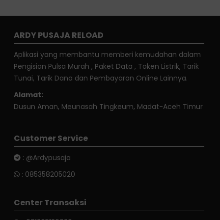
ARDY PUSAJA RELOAD
Aplikasi yang membantu memberi kemudahan dalam
Pengisian Pulsa Murah , Paket Data , Token Listrik, Tarik
Tunai, Tarik Dana dan Pembayaran Online Lainnya.
Alamat:
Dusun Aman, Meunasah Tingkeum, Madat-Aceh Timur
Customer Service
:
@Ardypusaja
:
085358205020
Center Transaksi