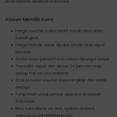
anda berada diseluruh Indonesia.
Alasan Memilih Kami
Harga voucher pulsa relatif murah, bisa anda
bandingkan.
Harga terbaik, untuk dipakai sendiri atau dijual
kembali.
Gratis biaya pendaftaran tanpa dipungut biaya.
Transaksi cepat dan akurat 24 jam non stop
setiap hari secara realtime.
Stok provider voucher pulsa lengkap dan selalu
terjaga.
1 chip multi untuk semua operator di seluruh
indonesia.
Bisa transaksi isi via SMS, Aplikasi android,
webtopup dan IM Messenger.