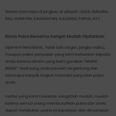
Sistem kami bisa di jangkau di wilayah JAWA, MADURA,
BALI, SUMATRA, KALIMANTAN, SULAWESI, PAPUA, NTT.
Bisnis Pulsa Bersama Sangat Mudah Dijalankan
Dijamin!!! Real Bisnis, Tidak ada target, jangka waktu,
maupun paket penjualan yang kami bebankan kepada
anda, karena sistem yang kami gunakan “MURNI
BISNIS”. Hasil yang anda peroleh tergantung dari
seberapa banyak tingkat transaksi penjualan pulsa
anda.
Usaha yang kami tawarkan sangatlah mudah, mudah
karena semua orang membutuhkan pulsa dan anda
dapat melakukan usaha ini kapanpun dan dimanapun