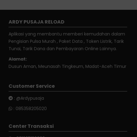
ARDY PUSAJA RELOAD
Aplikasi yang membantu memberi kemudahan dalam
Pengisian Pulsa Murah , Paket Data , Token Listrik, Tarik
Tunai, Tarik Dana dan Pembayaran Online Lainnya.
Alamat:
Dusun Aman, Meunasah Tingkeum, Madat-Aceh Timur
Customer Service
:
@Ardypusaja
:
085358205020
Center Transaksi