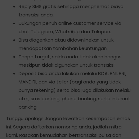
Reply SMS gratis sehingga menghemat biaya
transaksi anda.
Dukungan penuh online customer service via
chat Telegram, WhatsApp dan Telepon.
Bisa diagenkan atau didownlinekan untuk
mendapatkan tambahan keuntungan.
Tanpa target, saldo anda tidak akan hangus
meskipun tidak digunakan untuk transaksi.
Deposit bisa anda lakukan melalui BCA, BNI, BRI,
MANDIRI, dan via teller (bagi anda yang tidak
punya rekening) serta bisa juga dilakukan melalui
atm, sms banking, phone banking, serta internet
banking.
Tunggu apalagi! Jangan lewatkan kesempatan emas
ini. Segera daftarkan nomor hp anda, jadilah mitra
kami. Rasakan kemudahan bertransaksi pulsa dan