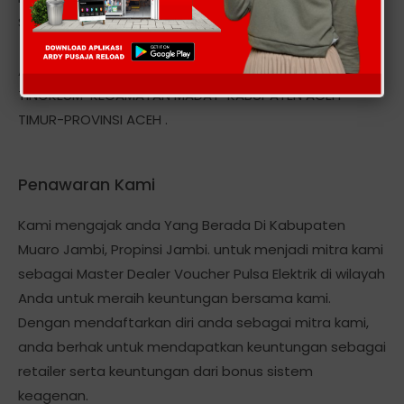
Smart, Axis, Three StarOne, Hepi dan Token Pln, dll
Alamat kantor kami berlokasi Di: DESA MEUNASAH
TINGKEUM-KECAMATAN MADAT-KABUPATEN ACEH
TIMUR-PROVINSI ACEH .
Penawaran Kami
Kami mengajak anda Yang Berada Di Kabupaten
Muaro Jambi, Propinsi Jambi. untuk menjadi mitra kami
sebagai Master Dealer Voucher Pulsa Elektrik di wilayah
Anda untuk meraih keuntungan bersama kami.
Dengan mendaftarkan diri anda sebagai mitra kami,
anda berhak untuk mendapatkan keuntungan sebagai
retailer serta keuntungan dari bonus sistem
keagenan.