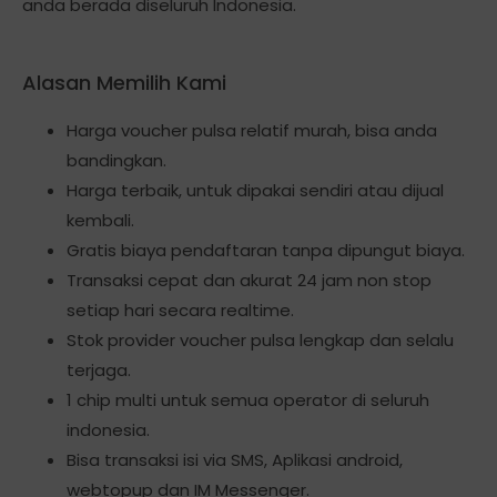
anda berada diseluruh Indonesia.
Alasan Memilih Kami
Harga voucher pulsa relatif murah, bisa anda
bandingkan.
Harga terbaik, untuk dipakai sendiri atau dijual
kembali.
Gratis biaya pendaftaran tanpa dipungut biaya.
Transaksi cepat dan akurat 24 jam non stop
setiap hari secara realtime.
Stok provider voucher pulsa lengkap dan selalu
terjaga.
1 chip multi untuk semua operator di seluruh
indonesia.
Bisa transaksi isi via SMS, Aplikasi android,
webtopup dan IM Messenger.