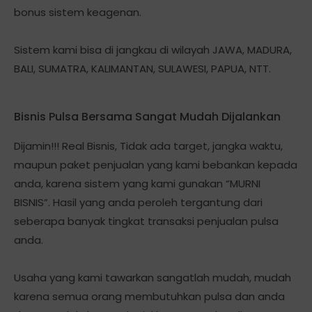
bonus sistem keagenan.
Sistem kami bisa di jangkau di wilayah JAWA, MADURA,
BALI, SUMATRA, KALIMANTAN, SULAWESI, PAPUA, NTT.
Bisnis Pulsa Bersama Sangat Mudah Dijalankan
Dijamin!!! Real Bisnis, Tidak ada target, jangka waktu,
maupun paket penjualan yang kami bebankan kepada
anda, karena sistem yang kami gunakan “MURNI
BISNIS”. Hasil yang anda peroleh tergantung dari
seberapa banyak tingkat transaksi penjualan pulsa
anda.
Usaha yang kami tawarkan sangatlah mudah, mudah
karena semua orang membutuhkan pulsa dan anda