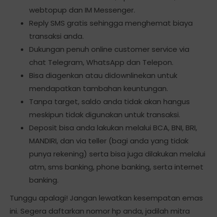
webtopup dan IM Messenger.
Reply SMS gratis sehingga menghemat biaya
transaksi anda.
Dukungan penuh online customer service via
chat Telegram, WhatsApp dan Telepon.
Bisa diagenkan atau didownlinekan untuk
mendapatkan tambahan keuntungan.
Tanpa target, saldo anda tidak akan hangus
meskipun tidak digunakan untuk transaksi.
Deposit bisa anda lakukan melalui BCA, BNI, BRI,
MANDIRI, dan via teller (bagi anda yang tidak
punya rekening) serta bisa juga dilakukan melalui
atm, sms banking, phone banking, serta internet
banking.
Tunggu apalagi! Jangan lewatkan kesempatan emas
ini. Segera daftarkan nomor hp anda, jadilah mitra