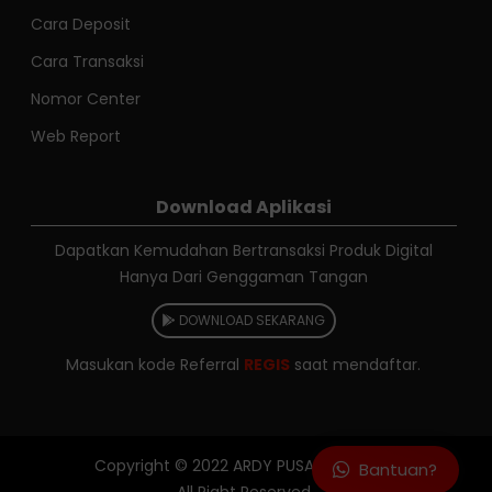
Cara Deposit
Cara Transaksi
Nomor Center
Web Report
Download Aplikasi
Dapatkan Kemudahan Bertransaksi Produk Digital
Hanya Dari Genggaman Tangan
DOWNLOAD SEKARANG
Masukan kode Referral
REGIS
saat mendaftar.
Copyright © 2022
ARDY PUSAJA RELOAD
Bantuan?
All Right Reserved