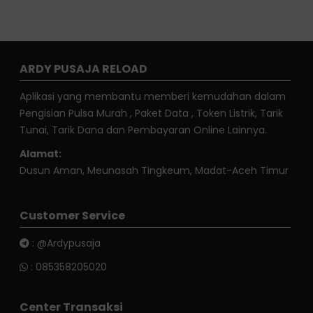
ARDY PUSAJA RELOAD
Aplikasi yang membantu memberi kemudahan dalam
Pengisian Pulsa Murah , Paket Data , Token Listrik, Tarik
Tunai, Tarik Dana dan Pembayaran Online Lainnya.
Alamat:
Dusun Aman, Meunasah Tingkeum, Madat-Aceh Timur
Customer Service
:
@Ardypusaja
:
085358205020
Center Transaksi