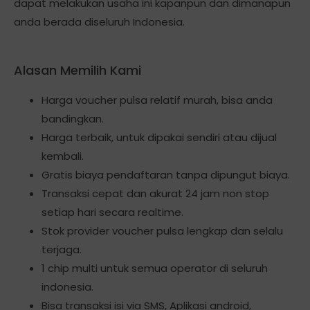
dapat melakukan usaha ini kapanpun dan dimanapun
anda berada diseluruh Indonesia.
Alasan Memilih Kami
Harga voucher pulsa relatif murah, bisa anda
bandingkan.
Harga terbaik, untuk dipakai sendiri atau dijual
kembali.
Gratis biaya pendaftaran tanpa dipungut biaya.
Transaksi cepat dan akurat 24 jam non stop
setiap hari secara realtime.
Stok provider voucher pulsa lengkap dan selalu
terjaga.
1 chip multi untuk semua operator di seluruh
indonesia.
Bisa transaksi isi via SMS, Aplikasi android,