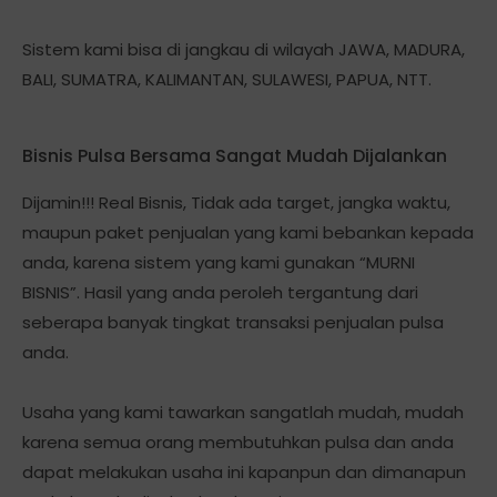
Sistem kami bisa di jangkau di wilayah JAWA, MADURA,
BALI, SUMATRA, KALIMANTAN, SULAWESI, PAPUA, NTT.
Bisnis Pulsa Bersama Sangat Mudah Dijalankan
Dijamin!!! Real Bisnis, Tidak ada target, jangka waktu,
maupun paket penjualan yang kami bebankan kepada
anda, karena sistem yang kami gunakan “MURNI
BISNIS”. Hasil yang anda peroleh tergantung dari
seberapa banyak tingkat transaksi penjualan pulsa
anda.
Usaha yang kami tawarkan sangatlah mudah, mudah
karena semua orang membutuhkan pulsa dan anda
dapat melakukan usaha ini kapanpun dan dimanapun