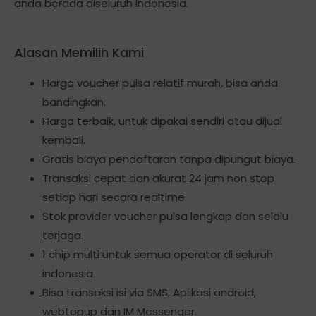
anda berada diseluruh Indonesia.
Alasan Memilih Kami
Harga voucher pulsa relatif murah, bisa anda
bandingkan.
Harga terbaik, untuk dipakai sendiri atau dijual
kembali.
Gratis biaya pendaftaran tanpa dipungut biaya.
Transaksi cepat dan akurat 24 jam non stop
setiap hari secara realtime.
Stok provider voucher pulsa lengkap dan selalu
terjaga.
1 chip multi untuk semua operator di seluruh
indonesia.
Bisa transaksi isi via SMS, Aplikasi android,
webtopup dan IM Messenger.