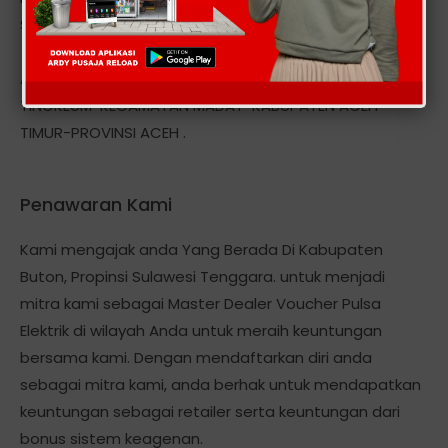
Smart, Axis, Three StarOne, Hepi dan Token Pln, dll
Alamat kantor kami berlokasi Di: DESA MEUNASAH
TINGKEUM-KECAMATAN MADAT-KABUPATEN ACEH
TIMUR-PROVINSI ACEH .
Penawaran Kami
Kami mengajak anda Yang Berada Di Kabupaten
Buton, Propinsi Sulawesi Tenggara. untuk menjadi
mitra kami sebagai Master Dealer Voucher Pulsa
Elektrik di wilayah Anda untuk meraih keuntungan
bersama kami. Dengan mendaftarkan diri anda
sebagai mitra kami, anda berhak untuk mendapatkan
keuntungan sebagai retailer serta keuntungan dari
bonus sistem keagenan.