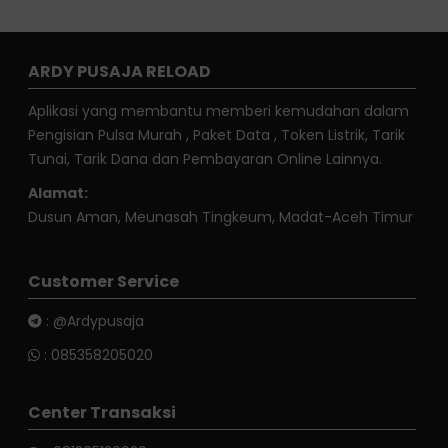
ARDY PUSAJA RELOAD
Aplikasi yang membantu memberi kemudahan dalam
Pengisian Pulsa Murah , Paket Data , Token Listrik, Tarik
Tunai, Tarik Dana dan Pembayaran Online Lainnya.
Alamat:
Dusun Aman, Meunasah Tingkeum, Madat-Aceh Timur
Customer Service
:
@Ardypusaja
:
085358205020
Center Transaksi