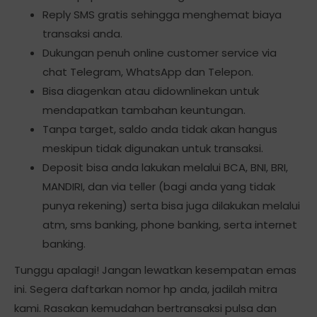
Reply SMS gratis sehingga menghemat biaya
transaksi anda.
Dukungan penuh online customer service via
chat Telegram, WhatsApp dan Telepon.
Bisa diagenkan atau didownlinekan untuk
mendapatkan tambahan keuntungan.
Tanpa target, saldo anda tidak akan hangus
meskipun tidak digunakan untuk transaksi.
Deposit bisa anda lakukan melalui BCA, BNI, BRI,
MANDIRI, dan via teller (bagi anda yang tidak
punya rekening) serta bisa juga dilakukan melalui
atm, sms banking, phone banking, serta internet
banking.
Tunggu apalagi! Jangan lewatkan kesempatan emas
ini. Segera daftarkan nomor hp anda, jadilah mitra
kami. Rasakan kemudahan bertransaksi pulsa dan