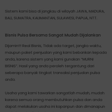
Sistem kami bisa di jangkau di wilayah JAWA, MADURA,
BALI, SUMATRA, KALIMANTAN, SULAWESI, PAPUA, NTT.
Bisnis Pulsa Bersama Sangat Mudah Dijalankan
Dijamin!!! Real Bisnis, Tidak ada target, jangka waktu,
maupun paket penjualan yang kami bebankan kepada
anda, karena sistem yang kami gunakan “MURNI
BISNIS”. Hasil yang anda peroleh tergantung dari
seberapa banyak tingkat transaksi penjualan pulsa
anda.
Usaha yang kami tawarkan sangatlah mudah, mudah
karena semua orang membutuhkan pulsa dan anda
dapat melakukan usaha ini kapanpun dan dimanapun