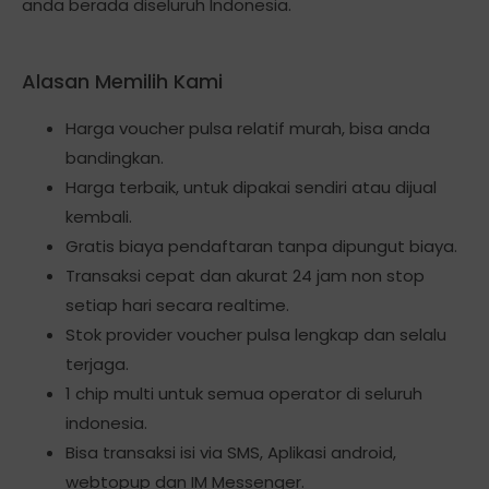
anda berada diseluruh Indonesia.
Alasan Memilih Kami
Harga voucher pulsa relatif murah, bisa anda
bandingkan.
Harga terbaik, untuk dipakai sendiri atau dijual
kembali.
Gratis biaya pendaftaran tanpa dipungut biaya.
Transaksi cepat dan akurat 24 jam non stop
setiap hari secara realtime.
Stok provider voucher pulsa lengkap dan selalu
terjaga.
1 chip multi untuk semua operator di seluruh
indonesia.
Bisa transaksi isi via SMS, Aplikasi android,
webtopup dan IM Messenger.