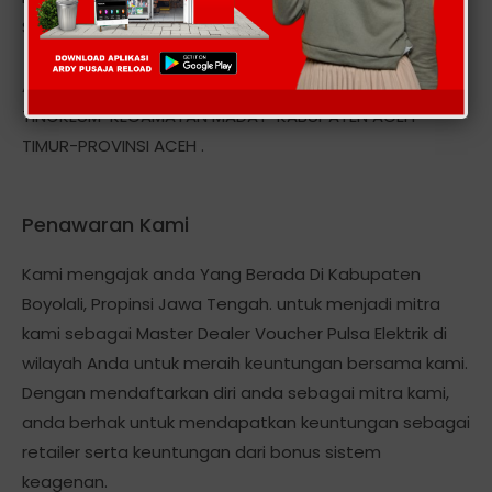
Smart, Axis, Three StarOne, Hepi dan Token Pln, dll
Alamat kantor kami berlokasi Di: DESA MEUNASAH
TINGKEUM-KECAMATAN MADAT-KABUPATEN ACEH
TIMUR-PROVINSI ACEH .
Penawaran Kami
Kami mengajak anda Yang Berada Di Kabupaten
Boyolali, Propinsi Jawa Tengah. untuk menjadi mitra
kami sebagai Master Dealer Voucher Pulsa Elektrik di
wilayah Anda untuk meraih keuntungan bersama kami.
Dengan mendaftarkan diri anda sebagai mitra kami,
anda berhak untuk mendapatkan keuntungan sebagai
retailer serta keuntungan dari bonus sistem
keagenan.