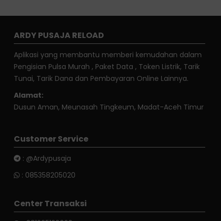
ARDY PUSAJA RELOAD
Aplikasi yang membantu memberi kemudahan dalam
Pengisian Pulsa Murah , Paket Data , Token Listrik, Tarik
Tunai, Tarik Dana dan Pembayaran Online Lainnya.
Alamat:
Dusun Aman, Meunasah Tingkeum, Madat-Aceh Timur
Customer Service
:
@Ardypusaja
:
085358205020
Center Transaksi