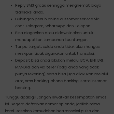
Reply SMS gratis sehingga menghemat biaya
transaksi anda.
Dukungan penuh online customer service via
chat Telegram, WhatsApp dan Telepon.
Bisa diagenkan atau didownlinekan untuk
mendapatkan tambahan keuntungan.
Tanpa target, saldo anda tidak akan hangus
meskipun tidak digunakan untuk transaksi.
Deposit bisa anda lakukan melalui BCA, BNI, BRI,
MANDIRI, dan via teller (bagi anda yang tidak
punya rekening) serta bisa juga dilakukan melalui
atm, sms banking, phone banking, serta internet
banking.
Tunggu apalagi! Jangan lewatkan kesempatan emas
ini. Segera daftarkan nomor hp anda, jadilah mitra
kami. Rasakan kemudahan bertransaksi pulsa dan