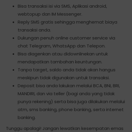
Bisa transaksi isi via SMS, Aplikasi android,
webtopup dan IM Messenger.
Reply SMS gratis sehingga menghemat biaya
transaksi anda.
Dukungan penuh online customer service via
chat Telegram, WhatsApp dan Telepon.
Bisa diagenkan atau didownlinekan untuk
mendapatkan tambahan keuntungan.
Tanpa target, saldo anda tidak akan hangus
meskipun tidak digunakan untuk transaksi.
Deposit bisa anda lakukan melalui BCA, BNI, BRI,
MANDIRI, dan via teller (bagi anda yang tidak
punya rekening) serta bisa juga dilakukan melalui
atm, sms banking, phone banking, serta internet
banking.
Tunggu apalagi! Jangan lewatkan kesempatan emas