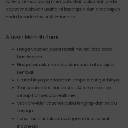
karena semua orang membutuhkan pulsa dan anda
dapat melakukan usaha ini kapanpun dan dimanapun
anda berada diseluruh Indonesia.
Alasan Memilih Kami
Harga voucher pulsa relatif murah, bisa anda
bandingkan.
Harga terbaik, untuk dipakai sendiri atau dijual
kembali.
Gratis biaya pendaftaran tanpa dipungut biaya.
Transaksi cepat dan akurat 24 jam non stop
setiap hari secara realtime.
Stok provider voucher pulsa lengkap dan selalu
terjaga.
1 chip multi untuk semua operator di seluruh
indonesia.