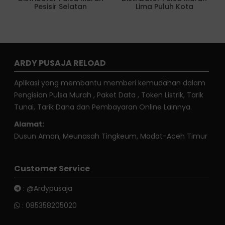
Pesisir Selatan
Lima Puluh Kota
ARDY PUSAJA RELOAD
Aplikasi yang membantu memberi kemudahan dalam
Pengisian Pulsa Murah , Paket Data , Token Listrik, Tarik
Tunai, Tarik Dana dan Pembayaran Online Lainnya.
Alamat:
Dusun Aman, Meunasah Tingkeum, Madat-Aceh Timur
Customer Service
:
@Ardypusaja
:
085358205020